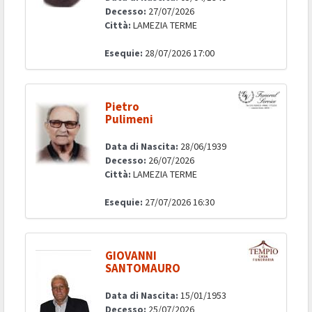
Decesso:
27/07/2026
Città:
LAMEZIA TERME
Esequie:
28/07/2026 17:00
Pietro
Pulimeni
Data di Nascita:
28/06/1939
Decesso:
26/07/2026
Città:
LAMEZIA TERME
Esequie:
27/07/2026 16:30
GIOVANNI
SANTOMAURO
Data di Nascita:
15/01/1953
Decesso:
25/07/2026