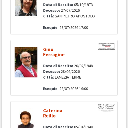
Data di Nascita:
05/10/1973
Decesso:
27/07/2026
Città:
SAN PIETRO APOSTOLO
Esequie:
28/07/2026 17:00
Gino
Ferragine
Data di Nascita:
20/02/1948
Decesso:
28/06/2026
Città:
LAMEZIA TERME
Esequie:
28/07/2026 19:00
Caterina
Reillo
Data di Nascita:
05/04/1940