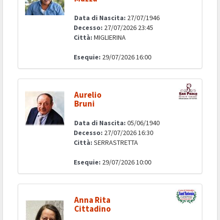
Data di Nascita:
27/07/1946
Decesso:
27/07/2026 23:45
Città:
MIGLIERINA
Esequie:
29/07/2026 16:00
Aurelio
Bruni
Data di Nascita:
05/06/1940
Decesso:
27/07/2026 16:30
Città:
SERRASTRETTA
Esequie:
29/07/2026 10:00
Anna Rita
Cittadino