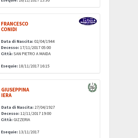
Esequie:
26/11/2017 15:30
FRANCESCO
CONIDI
Data di Nascita:
02/04/1944
Decesso:
17/11/2017 05:00
Città:
SAN PIETRO A MAIDA
Esequie:
18/11/2017 16:15
GIUSEPPINA
IERA
Data di Nascita:
27/04/1927
Decesso:
12/11/2017 19:00
Città:
GIZZERIA
Esequie:
13/11/2017