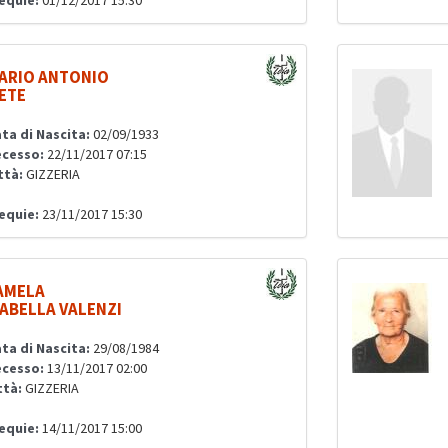
equie:
01/12/2017 15:30
ARIO ANTONIO
ETE
ta di Nascita:
02/09/1933
cesso:
22/11/2017 07:15
ttà:
GIZZERIA
equie:
23/11/2017 15:30
AMELA
SABELLA VALENZI
ta di Nascita:
29/08/1984
cesso:
13/11/2017 02:00
ttà:
GIZZERIA
equie:
14/11/2017 15:00