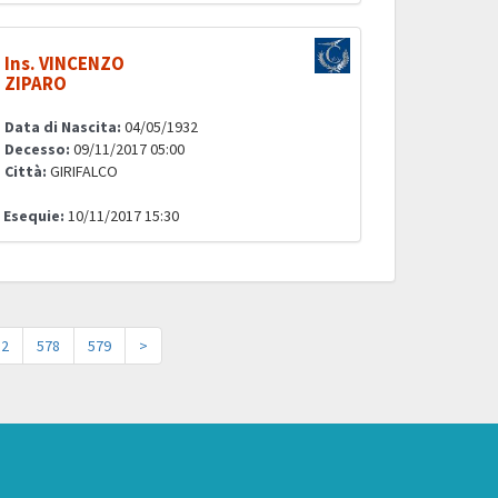
Ins. VINCENZO
ZIPARO
Data di Nascita:
04/05/1932
Decesso:
09/11/2017 05:00
Città:
GIRIFALCO
Esequie:
10/11/2017 15:30
52
578
579
>