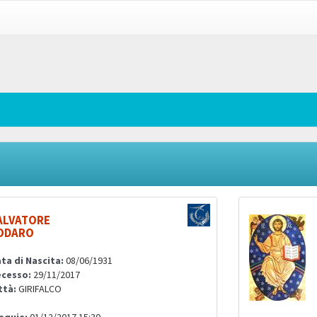
ALVATORE
ODARO
ta di Nascita:
08/06/1931
cesso:
29/11/2017
ttà:
GIRIFALCO