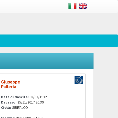
Giuseppe
Palleria
Data di Nascita:
08/07/1932
Decesso:
25/11/2017 20:30
Città:
GIRIFALCO